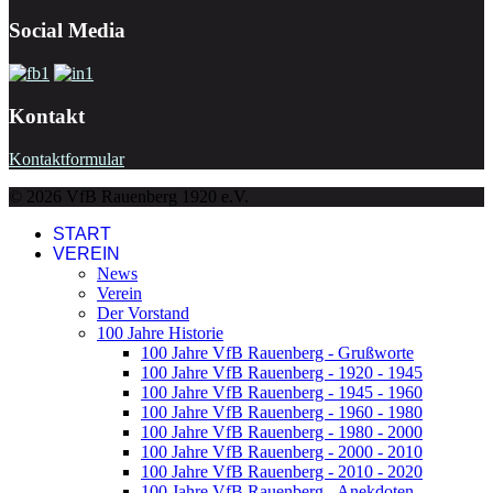
Social Media
Kontakt
Kontaktformular
© 2026 VfB Rauenberg 1920 e.V.
START
VEREIN
News
Verein
Der Vorstand
100 Jahre Historie
100 Jahre VfB Rauenberg - Grußworte
100 Jahre VfB Rauenberg - 1920 - 1945
100 Jahre VfB Rauenberg - 1945 - 1960
100 Jahre VfB Rauenberg - 1960 - 1980
100 Jahre VfB Rauenberg - 1980 - 2000
100 Jahre VfB Rauenberg - 2000 - 2010
100 Jahre VfB Rauenberg - 2010 - 2020
100 Jahre VfB Rauenberg - Anekdoten