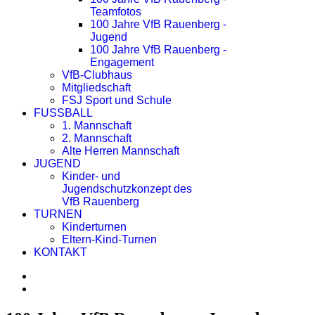
Teamfotos
100 Jahre VfB Rauenberg -
Jugend
100 Jahre VfB Rauenberg -
Engagement
VfB-Clubhaus
Mitgliedschaft
FSJ Sport und Schule
FUSSBALL
1. Mannschaft
2. Mannschaft
Alte Herren Mannschaft
JUGEND
Kinder- und
Jugendschutzkonzept des
VfB Rauenberg
TURNEN
Kinderturnen
Eltern-Kind-Turnen
KONTAKT