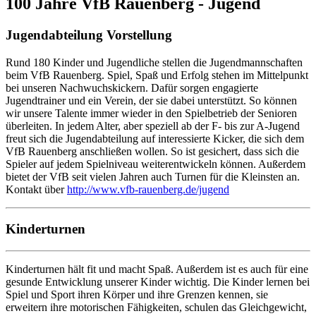
100 Jahre VfB Rauenberg - Jugend
Jugendabteilung Vorstellung
Rund 180 Kinder und Jugendliche stellen die Jugendmannschaften
beim VfB Rauenberg. Spiel, Spaß und Erfolg stehen im Mittelpunkt
bei unseren Nachwuchskickern. Dafür sorgen engagierte
Jugendtrainer und ein Verein, der sie dabei unterstützt. So können
wir unsere Talente immer wieder in den Spielbetrieb der Senioren
überleiten. In jedem Alter, aber speziell ab der F- bis zur A-Jugend
freut sich die Jugendabteilung auf interessierte Kicker, die sich dem
VfB Rauenberg anschließen wollen. So ist gesichert, dass sich die
Spieler auf jedem Spielniveau weiterentwickeln können. Außerdem
bietet der VfB seit vielen Jahren auch Turnen für die Kleinsten an.
Kontakt über
http://www.vfb-rauenberg.de/jugend
Kinderturnen
Kinderturnen hält fit und macht Spaß. Außerdem ist es auch für eine
gesunde Entwicklung unserer Kinder wichtig. Die Kinder lernen bei
Spiel und Sport ihren Körper und ihre Grenzen kennen, sie
erweitern ihre motorischen Fähigkeiten, schulen das Gleichgewicht,