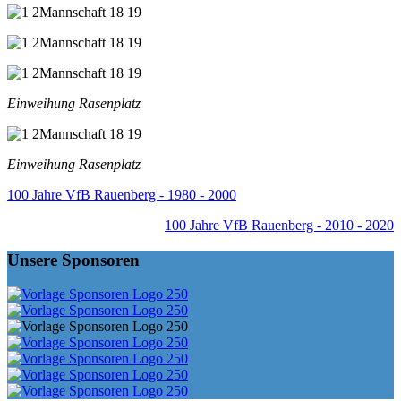
Einweihung Rasenplatz
Einweihung Rasenplatz
100 Jahre VfB Rauenberg - 1980 - 2000
100 Jahre VfB Rauenberg - 2010 - 2020
Unsere Sponsoren