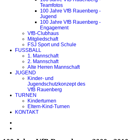
Teamfotos
100 Jahre VfB Rauenberg -
Jugend
100 Jahre VfB Rauenberg -
Engagement
VfB-Clubhaus
Mitgliedschaft
FSJ Sport und Schule
FUSSBALL
1. Mannschaft
2. Mannschaft
Alte Herren Mannschaft
JUGEND
Kinder- und
Jugendschutzkonzept des
VfB Rauenberg
TURNEN
Kinderturnen
Eltern-Kind-Turnen
KONTAKT