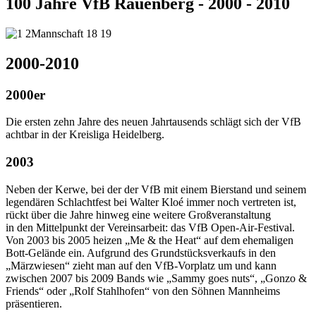
100 Jahre VfB Rauenberg - 2000 - 2010
2000-2010
2000er
Die ersten zehn Jahre des neuen Jahrtausends schlägt sich der VfB
achtbar in der Kreisliga Heidelberg.
2003
Neben der Kerwe, bei der der VfB mit einem Bierstand und seinem
legendären Schlachtfest bei Walter Kloé immer noch vertreten ist,
rückt über die Jahre hinweg eine weitere Großveranstaltung
in den Mittelpunkt der Vereinsarbeit: das VfB Open-Air-Festival.
Von 2003 bis 2005 heizen „Me & the Heat“ auf dem ehemaligen
Bott-Gelände ein. Aufgrund des Grundstücksverkaufs in den
„Märzwiesen“ zieht man auf den VfB-Vorplatz um und kann
zwischen 2007 bis 2009 Bands wie „Sammy goes nuts“, „Gonzo &
Friends“ oder „Rolf Stahlhofen“ von den Söhnen Mannheims
präsentieren.