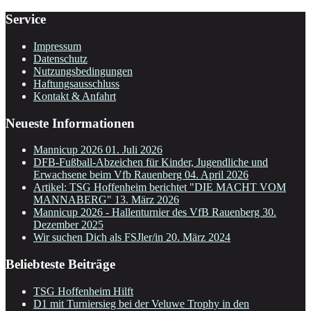
Service
Impressum
Datenschutz
Nutzungsbedingungen
Haftungsausschluss
Kontakt & Anfahrt
Neueste Informationen
Mannicup 2026
01. Juli 2026
DFB-Fußball-Abzeichen für Kinder, Jugendliche und
Erwachsene beim Vfb Rauenberg
04. April 2026
Artikel: TSG Hoffenheim berichtet "DIE MACHT VOM
MANNABERG"
13. März 2026
Mannicup 2026 - Hallenturnier des VfB Rauenberg
30.
Dezember 2025
Wir suchen Dich als FSJler/in
20. März 2024
Beliebteste Beiträge
TSG Hoffenheim Hilft
D1 mit Turniersieg bei der Veluwe Trophy in den