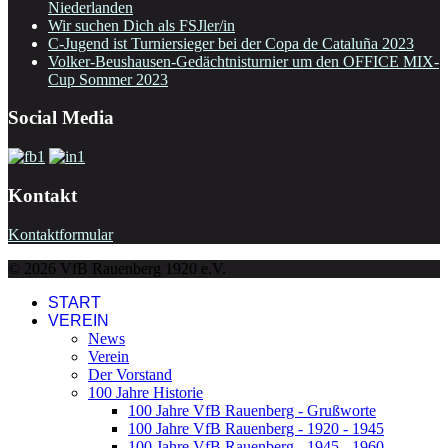
Niederlanden
Wir suchen Dich als FSJler/in
C-Jugend ist Turniersieger bei der Copa de Cataluña 2023
Volker-Beushausen-Gedächtnisturnier um den OFFICE MIX-
Cup Sommer 2023
Social Media
Kontakt
Kontaktformular
© 2026 VfB Rauenberg 1920 e.V.
START
VEREIN
News
Verein
Der Vorstand
100 Jahre Historie
100 Jahre VfB Rauenberg - Grußworte
100 Jahre VfB Rauenberg - 1920 - 1945
100 Jahre VfB Rauenberg - 1945 - 1960