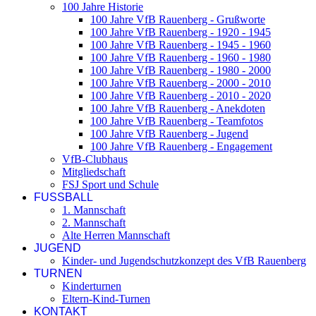
100 Jahre Historie
100 Jahre VfB Rauenberg - Grußworte
100 Jahre VfB Rauenberg - 1920 - 1945
100 Jahre VfB Rauenberg - 1945 - 1960
100 Jahre VfB Rauenberg - 1960 - 1980
100 Jahre VfB Rauenberg - 1980 - 2000
100 Jahre VfB Rauenberg - 2000 - 2010
100 Jahre VfB Rauenberg - 2010 - 2020
100 Jahre VfB Rauenberg - Anekdoten
100 Jahre VfB Rauenberg - Teamfotos
100 Jahre VfB Rauenberg - Jugend
100 Jahre VfB Rauenberg - Engagement
VfB-Clubhaus
Mitgliedschaft
FSJ Sport und Schule
FUSSBALL
1. Mannschaft
2. Mannschaft
Alte Herren Mannschaft
JUGEND
Kinder- und Jugendschutzkonzept des VfB Rauenberg
TURNEN
Kinderturnen
Eltern-Kind-Turnen
KONTAKT