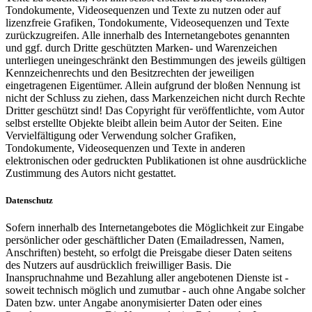
Tondokumente, Videosequenzen und Texte zu nutzen oder auf
lizenzfreie Grafiken, Tondokumente, Videosequenzen und Texte
zurückzugreifen. Alle innerhalb des Internetangebotes genannten
und ggf. durch Dritte geschützten Marken- und Warenzeichen
unterliegen uneingeschränkt den Bestimmungen des jeweils gültigen
Kennzeichenrechts und den Besitzrechten der jeweiligen
eingetragenen Eigentümer. Allein aufgrund der bloßen Nennung ist
nicht der Schluss zu ziehen, dass Markenzeichen nicht durch Rechte
Dritter geschützt sind! Das Copyright für veröffentlichte, vom Autor
selbst erstellte Objekte bleibt allein beim Autor der Seiten. Eine
Vervielfältigung oder Verwendung solcher Grafiken,
Tondokumente, Videosequenzen und Texte in anderen
elektronischen oder gedruckten Publikationen ist ohne ausdrückliche
Zustimmung des Autors nicht gestattet.
Datenschutz
Sofern innerhalb des Internetangebotes die Möglichkeit zur Eingabe
persönlicher oder geschäftlicher Daten (Emailadressen, Namen,
Anschriften) besteht, so erfolgt die Preisgabe dieser Daten seitens
des Nutzers auf ausdrücklich freiwilliger Basis. Die
Inanspruchnahme und Bezahlung aller angebotenen Dienste ist -
soweit technisch möglich und zumutbar - auch ohne Angabe solcher
Daten bzw. unter Angabe anonymisierter Daten oder eines