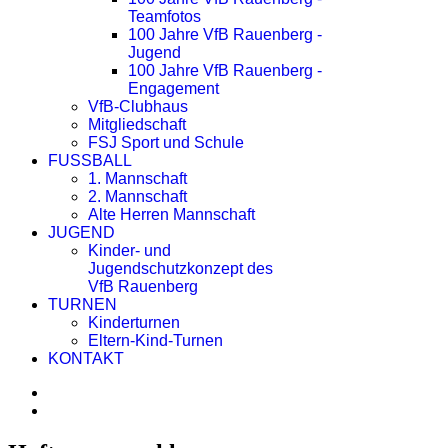
Teamfotos
100 Jahre VfB Rauenberg -
Jugend
100 Jahre VfB Rauenberg -
Engagement
VfB-Clubhaus
Mitgliedschaft
FSJ Sport und Schule
FUSSBALL
1. Mannschaft
2. Mannschaft
Alte Herren Mannschaft
JUGEND
Kinder- und
Jugendschutzkonzept des
VfB Rauenberg
TURNEN
Kinderturnen
Eltern-Kind-Turnen
KONTAKT