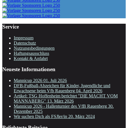
Service
Impressum
Datenschutz
Nutzungsbedingungen
Haftungsausschluss
Kontakt & Anfahrt
Neueste Informationen
Mannicup 2026
01. Juli 2026
DFB-Fußball-Abzeichen für Kinder, Jugendliche und
Erwachsene beim Vfb Rauenberg
04. April 2026
Artikel: TSG Hoffenheim berichtet "DIE MACHT VOM
MANNABERG"
13. März 2026
Mannicup 2026 - Hallenturnier des VfB Rauenberg
30.
Dezember 2025
Wir suchen Dich als FSJler/in
20. März 2024
Beliebteste Beiträge