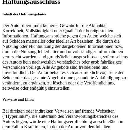
Haftungsausschluss
Inhalt des Onlineangebotes
Der Autor übernimmt keinerlei Gewähr für die Aktualität,
Korrektheit, Vollständigkeit oder Qualität der bereitgestellten
Informationen. Haftungsansprüche gegen den Autor, welche sich
auf Schäden materieller oder ideeller Art beziehen, die durch die
Nutzung oder Nichtnutzung der dargebotenen Informationen bzw.
durch die Nutzung fehlerhafter und unvollständiger Informationen
verursacht wurden, sind grundsätzlich ausgeschlossen, sofern seitens
des Autors kein nachweislich vorsätzliches oder grob fahrlässiges
Verschulden vorliegt. Alle Angebote sind freibleibend und
unverbindlich. Der Autor behält es sich ausdrücklich vor, Teile der
Seiten oder das gesamte Angebot ohne gesonderte Ankündigung zu
verändern, zu ergänzen, zu löschen oder die Veröffentlichung
zeitweise oder endgültig einzustellen.
Verweise und Links
Bei direkten oder indirekten Verweisen auf fremde Webseiten
("Hyperlinks"), die außerhalb des Verantwortungsbereiches des
Autors liegen, würde eine Haftungsverpflichtung ausschließlich in
dem Fall in Kraft treten, in dem der Autor von den Inhalten