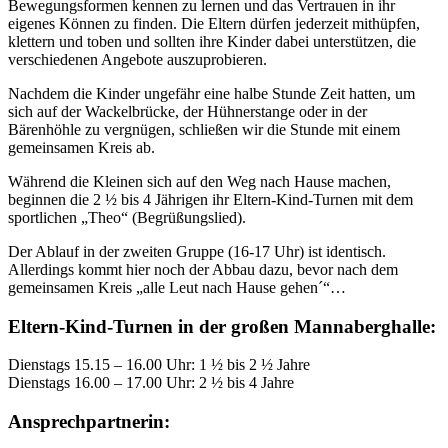
Bewegungsformen kennen zu lernen und das Vertrauen in ihr
eigenes Können zu finden. Die Eltern dürfen jederzeit mithüpfen,
klettern und toben und sollten ihre Kinder dabei unterstützen, die
verschiedenen Angebote auszuprobieren.
Nachdem die Kinder ungefähr eine halbe Stunde Zeit hatten, um
sich auf der Wackelbrücke, der Hühnerstange oder in der
Bärenhöhle zu vergnügen, schließen wir die Stunde mit einem
gemeinsamen Kreis ab.
Während die Kleinen sich auf den Weg nach Hause machen,
beginnen die 2 ½ bis 4 Jährigen ihr Eltern-Kind-Turnen mit dem
sportlichen „Theo“ (Begrüßungslied).
Der Ablauf in der zweiten Gruppe (16-17 Uhr) ist identisch.
Allerdings kommt hier noch der Abbau dazu, bevor nach dem
gemeinsamen Kreis „alle Leut nach Hause gehen´“…
Eltern-Kind-Turnen in der großen Mannaberghalle:
Dienstags 15.15 – 16.00 Uhr: 1 ½ bis 2 ½ Jahre
Dienstags 16.00 – 17.00 Uhr: 2 ½ bis 4 Jahre
Ansprechpartnerin: