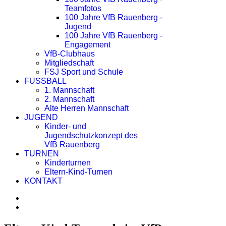
Teamfotos
100 Jahre VfB Rauenberg -
Jugend
100 Jahre VfB Rauenberg -
Engagement
VfB-Clubhaus
Mitgliedschaft
FSJ Sport und Schule
FUSSBALL
1. Mannschaft
2. Mannschaft
Alte Herren Mannschaft
JUGEND
Kinder- und
Jugendschutzkonzept des
VfB Rauenberg
TURNEN
Kinderturnen
Eltern-Kind-Turnen
KONTAKT