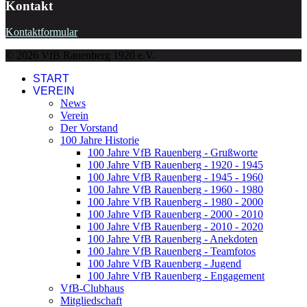
Kontakt
Kontaktformular
© 2026 VfB Rauenberg 1920 e.V.
START
VEREIN
News
Verein
Der Vorstand
100 Jahre Historie
100 Jahre VfB Rauenberg - Grußworte
100 Jahre VfB Rauenberg - 1920 - 1945
100 Jahre VfB Rauenberg - 1945 - 1960
100 Jahre VfB Rauenberg - 1960 - 1980
100 Jahre VfB Rauenberg - 1980 - 2000
100 Jahre VfB Rauenberg - 2000 - 2010
100 Jahre VfB Rauenberg - 2010 - 2020
100 Jahre VfB Rauenberg - Anekdoten
100 Jahre VfB Rauenberg - Teamfotos
100 Jahre VfB Rauenberg - Jugend
100 Jahre VfB Rauenberg - Engagement
VfB-Clubhaus
Mitgliedschaft