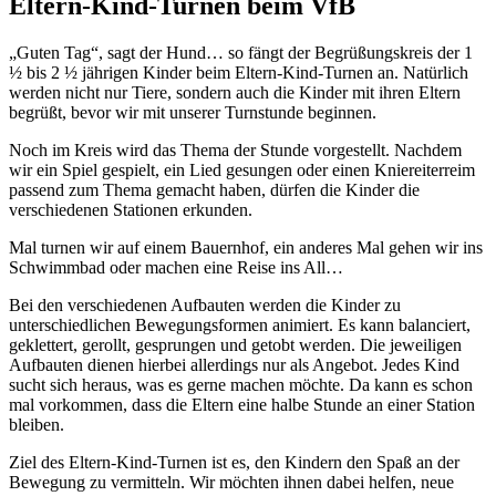
Eltern-Kind-Turnen beim VfB
„Guten Tag“, sagt der Hund… so fängt der Begrüßungskreis der 1
½ bis 2 ½ jährigen Kinder beim Eltern-Kind-Turnen an. Natürlich
werden nicht nur Tiere, sondern auch die Kinder mit ihren Eltern
begrüßt, bevor wir mit unserer Turnstunde beginnen.
Noch im Kreis wird das Thema der Stunde vorgestellt. Nachdem
wir ein Spiel gespielt, ein Lied gesungen oder einen Kniereiterreim
passend zum Thema gemacht haben, dürfen die Kinder die
verschiedenen Stationen erkunden.
Mal turnen wir auf einem Bauernhof, ein anderes Mal gehen wir ins
Schwimmbad oder machen eine Reise ins All…
Bei den verschiedenen Aufbauten werden die Kinder zu
unterschiedlichen Bewegungsformen animiert. Es kann balanciert,
geklettert, gerollt, gesprungen und getobt werden. Die jeweiligen
Aufbauten dienen hierbei allerdings nur als Angebot. Jedes Kind
sucht sich heraus, was es gerne machen möchte. Da kann es schon
mal vorkommen, dass die Eltern eine halbe Stunde an einer Station
bleiben.
Ziel des Eltern-Kind-Turnen ist es, den Kindern den Spaß an der
Bewegung zu vermitteln. Wir möchten ihnen dabei helfen, neue