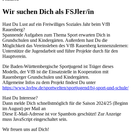
Wir suchen Dich als FSJler/in
Hast Du Lust auf ein Freiwilliges Soziales Jahr beim VfB
Rauenberg?
Spannende Aufgaben zum Thema Sport erwarten Dich in
Grundschulen und Kindergärten. Außerdem hast Du die
Möglichkeit das Vereinsleben des VfB Rauenberg kennenzulernen:
Unterstütze die Jugendarbeit und führe Projekte durch für den
Hauptverein.
Die Baden-Württembergische Sportjugend ist Träger dieses
Modells, der VfB ist die Einsatzstelle in Kooperation mit
Rauenberger Grundschulen und Kindergärten.
Allgemeine Infos zu dem Projekt findest Du unter
https://www.lsvbw.de/sportwelten/sportjugend/fsj-sport-und-schule/
Hast Du Interesse?
Dann melde Dich schnellstmöglich für die Saison 2024/25 (Beginn
im August) per Mail an
Diese E-Mail-Adresse ist vor Spambots geschützt! Zur Anzeige
muss JavaScript eingeschaltet sein.
Wir freuen uns auf Dich!