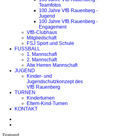
Teamfotos
100 Jahre VfB Rauenberg -
Jugend
100 Jahre VfB Rauenberg -
Engagement
VfB-Clubhaus
Mitgliedschaft
FSJ Sport und Schule
FUSSBALL
1. Mannschaft
2. Mannschaft
Alte Herren Mannschaft
JUGEND
Kinder- und
Jugendschutzkonzept des
VfB Rauenberg
TURNEN
Kinderturnen
Eltern-Kind-Turnen
KONTAKT
Featured