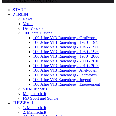
© 2026 VfB Rauenberg 1920 e.V.
START
VEREIN
News
Verein
Der Vorstand
100 Jahre Historie
100 Jahre VfB Rauenberg - Grußworte
100 Jahre VfB Rauenberg - 1920 - 1945
100 Jahre VfB Rauenberg - 1945 - 1960
100 Jahre VfB Rauenberg - 1960 - 1980
100 Jahre VfB Rauenberg - 1980 - 2000
100 Jahre VfB Rauenberg - 2000 - 2010
100 Jahre VfB Rauenberg - 2010 - 2020
100 Jahre VfB Rauenberg - Anekdoten
100 Jahre VfB Rauenberg - Teamfotos
100 Jahre VfB Rauenberg - Jugend
100 Jahre VfB Rauenberg - Engagement
VfB-Clubhaus
Mitgliedschaft
FSJ Sport und Schule
FUSSBALL
1. Mannschaft
2. Mannschaft