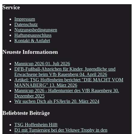
Service
Impressum
Datenschutz
Nutzungsbedingungen
Haftungsausschluss
Kontakt & Anfahrt
Neueste Informationen
Mannicup 2026
01. Juli 2026
DFB-Fußball-Abzeichen für Kinder, Jugendliche und
Erwachsene beim Vfb Rauenberg
04. April 2026
Artikel: TSG Hoffenheim berichtet "DIE MACHT VOM
MANNABERG"
13. März 2026
Mannicup 2026 - Hallenturnier des VfB Rauenberg
30.
Dezember 2025
Wir suchen Dich als FSJler/in
20. März 2024
Beliebteste Beiträge
TSG Hoffenheim Hilft
D1 mit Turniersieg bei der Veluwe Trophy in den