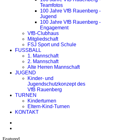
Teamfotos
100 Jahre VfB Rauenberg -
Jugend
100 Jahre VfB Rauenberg -
Engagement
VfB-Clubhaus
Mitgliedschaft
FSJ Sport und Schule
FUSSBALL
1. Mannschaft
2. Mannschaft
Alte Herren Mannschaft
JUGEND
Kinder- und
Jugendschutzkonzept des
VfB Rauenberg
TURNEN
Kinderturnen
Eltern-Kind-Turnen
KONTAKT
Featured