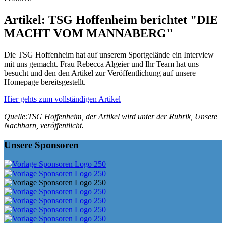
Artikel: TSG Hoffenheim berichtet "DIE
MACHT VOM MANNABERG"
Die TSG Hoffenheim hat auf unserem Sportgelände ein Interview
mit uns gemacht. Frau Rebecca Algeier und Ihr Team hat uns
besucht und den den Artikel zur Veröffentlichung auf unsere
Homepage bereitsgestellt.
Hier gehts zum vollständigen Artikel
Quelle:TSG Hoffenheim, der Artikel wird unter der Rubrik, Unsere
Nachbarn, veröffentlicht.
Unsere Sponsoren