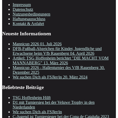
Impressum
Datenschutz
Nutzungsbedingungen
Haftungsausschluss
Kontakt & Anfahrt
Neueste Informationen
Mannicup 2026
01. Juli 2026
DFB-Fußball-Abzeichen für Kinder, Jugendliche und
Erwachsene beim Vfb Rauenberg
04. April 2026
Artikel: TSG Hoffenheim berichtet "DIE MACHT VOM
MANNABERG"
13. März 2026
Mannicup 2026 - Hallenturnier des VfB Rauenberg
30.
Dezember 2025
Wir suchen Dich als FSJler/in
20. März 2024
Beliebteste Beiträge
TSG Hoffenheim Hilft
D1 mit Turniersieg bei der Veluwe Trophy in den
Niederlanden
Wir suchen Dich als FSJler/in
C-Jugend ist Turniersieger bei der Copa de Cataluña 2023