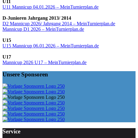
U11
U11 Mannicup 04.01.2026 – MeinTurnierplan.de
D-Junioren Jahrgang 2013/ 2014
D2 Mannicup 2026/ Jahrgang 2014 – MeinTurnierplan.de
Mannicup D1 2026 – MeinTurnierplan.de
U15
U15 Mannicup 06.01.2026 – MeinTurnierplan.de
U17
Mannicup 2026 U17 – MeinTurnierplan.de
Unsere Sponsoren
Service