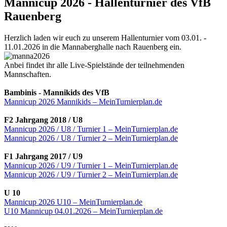
Mannicup 2026 - Hallenturnier des VfB
Rauenberg
Herzlich laden wir euch zu unserem Hallenturnier vom 03.01. -
11.01.2026 in die Mannaberghalle nach Rauenberg ein.
Anbei findet ihr alle Live-Spielstände der teilnehmenden
Mannschaften.
Bambinis - Mannikids des VfB
Mannicup 2026 Mannikids – MeinTurnierplan.de
F2 Jahrgang 2018 / U8
Mannicup 2026 / U8 / Turnier 1 – MeinTurnierplan.de
Mannicup 2026 / U8 / Turnier 2 – MeinTurnierplan.de
F1 Jahrgang 2017 / U9
Mannicup 2026 / U9 / Turnier 1 – MeinTurnierplan.de
Mannicup 2026 / U9 / Turnier 2 – MeinTurnierplan.de
U 10
Mannicup 2026 U10 – MeinTurnierplan.de
U10 Mannicup 04.01.2026 – MeinTurnierplan.de