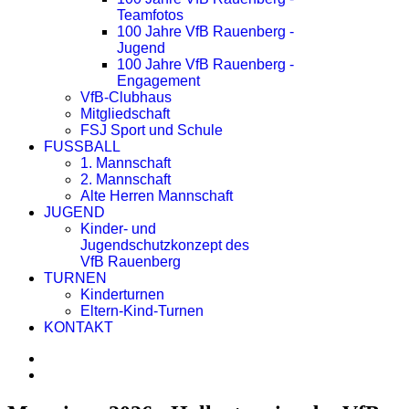
Teamfotos
100 Jahre VfB Rauenberg -
Jugend
100 Jahre VfB Rauenberg -
Engagement
VfB-Clubhaus
Mitgliedschaft
FSJ Sport und Schule
FUSSBALL
1. Mannschaft
2. Mannschaft
Alte Herren Mannschaft
JUGEND
Kinder- und
Jugendschutzkonzept des
VfB Rauenberg
TURNEN
Kinderturnen
Eltern-Kind-Turnen
KONTAKT