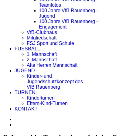
Teamfotos
100 Jahre VfB Rauenberg -
Jugend
100 Jahre VfB Rauenberg -
Engagement
VfB-Clubhaus
Mitgliedschaft
FSJ Sport und Schule
FUSSBALL
1. Mannschaft
2. Mannschaft
Alte Herren Mannschaft
JUGEND
Kinder- und
Jugendschutzkonzept des
VfB Rauenberg
TURNEN
Kinderturnen
Eltern-Kind-Turnen
KONTAKT