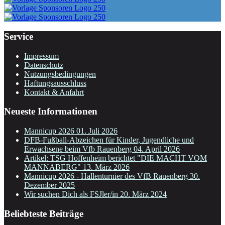
Service
Impressum
Datenschutz
Nutzungsbedingungen
Haftungsausschluss
Kontakt & Anfahrt
Neueste Informationen
Mannicup 2026
01. Juli 2026
DFB-Fußball-Abzeichen für Kinder, Jugendliche und
Erwachsene beim Vfb Rauenberg
04. April 2026
Artikel: TSG Hoffenheim berichtet "DIE MACHT VOM
MANNABERG"
13. März 2026
Mannicup 2026 - Hallenturnier des VfB Rauenberg
30.
Dezember 2025
Wir suchen Dich als FSJler/in
20. März 2024
Beliebteste Beiträge